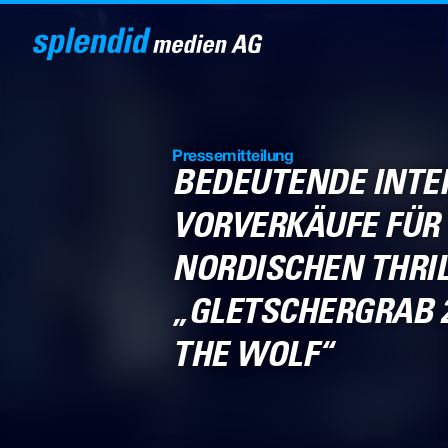
Pressemitteilung
BEDEUTENDE INTE
VORVERKÄUFE FÜR
NORDISCHEN THRI
„GLETSCHERGRAB 2
THE WOLF“