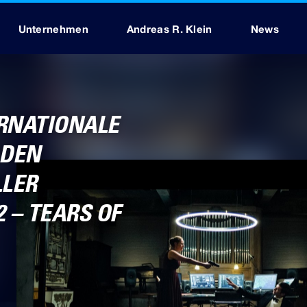
Unternehmen
Andreas R. Klein
News
RNATIONALE
 DEN
LLER
 – TEARS OF