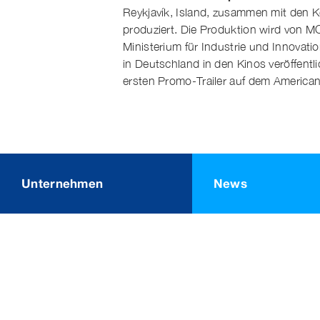
Reykjavík, Island, zusammen mit den 
produziert. Die Produktion wird von M
Ministerium für Industrie und Innovati
in Deutschland in den Kinos veröffentl
ersten Promo-Trailer auf dem America
Unternehmen
News