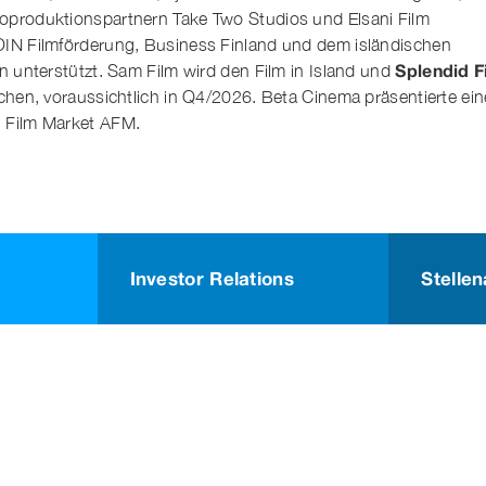
Koproduktionspartnern Take Two Studios und Elsani Film
OIN Filmförderung, Business Finland und dem isländischen
Splendid F
on unterstützt. Sam Film wird den Film in Island und
ichen, voraussichtlich in Q4/2026. Beta Cinema präsentierte ei
n Film Market AFM.
Investor Relations
Stelle