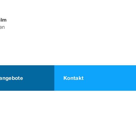
ilm
nen
nangebote
Kontakt