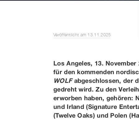
Veröffentlicht am 13.11.2025
Los Angeles, 13. November 
für den kommenden nordisch
WOLF
abgeschlossen, der de
gedreht wird. Zu den Verlei
erworben haben, gehören: N
und Irland (Signature Enter
(Twelve Oaks) und Polen (Hag