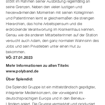
stößt im Rahmen seiner Ausbildung regelmäßig an
seine Grenzen. Neben den vielen lustigen und
herzerwärmenden Momenten mit seinen KollegInnen
und PatientInnen lernt er gleichermaßen die strengen
Hierarchien, das hohe Arbeitspensum und die
erdrückende Verantwortung im Krankenhaus kennen.
Genau wie die anderen MitarbeiterInnen auf der Station
versucht auch Adam, den ganz normalen Wahnsinn des
Jobs und sein Privatleben unter einen Hut zu
bekommen.
VÖ: 27.01.2023
Mehr Informationen zu allen Titeln:
www.polyband.de
Über Splendid:
Die Splendid Gruppe ist ein mittelständisch geprägter,
integrierter Medienkonzern, der vorwiegend im
deutschsprachigen Europa und in den Benelux-
Ländern agiert. Die Gruppe vermarktet und produziert