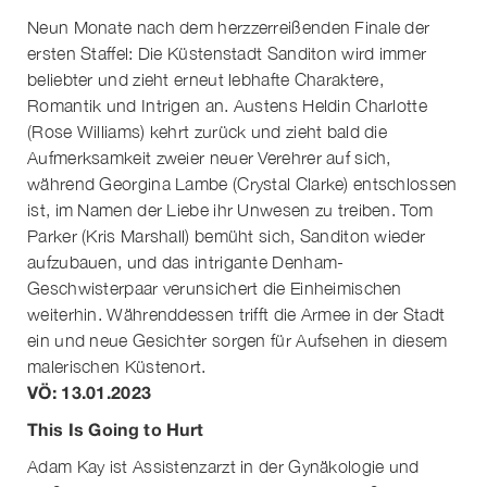
Neun Monate nach dem herzzerreißenden Finale der
ersten Staffel: Die Küstenstadt Sanditon wird immer
beliebter und zieht erneut lebhafte Charaktere,
Romantik und Intrigen an. Austens Heldin Charlotte
(Rose Williams) kehrt zurück und zieht bald die
Aufmerksamkeit zweier neuer Verehrer auf sich,
während Georgina Lambe (Crystal Clarke) entschlossen
ist, im Namen der Liebe ihr Unwesen zu treiben. Tom
Parker (Kris Marshall) bemüht sich, Sanditon wieder
aufzubauen, und das intrigante Denham-
Geschwisterpaar verunsichert die Einheimischen
weiterhin. Währenddessen trifft die Armee in der Stadt
ein und neue Gesichter sorgen für Aufsehen in diesem
malerischen Küstenort.
VÖ: 13.01.2023
This Is Going to Hurt
Adam Kay ist Assistenzarzt in der Gynäkologie und