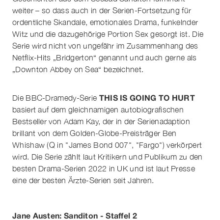
weiter – so dass auch in der Serien-Fortsetzung für
ordentliche Skandale, emotionales Drama, funkelnder
Witz und die dazugehörige Portion Sex gesorgt ist. Die
Serie wird nicht von ungefähr im Zusammenhang des
Netflix-Hits „Bridgerton“ genannt und auch gerne als
„Downton Abbey on Sea“ bezeichnet.
THIS
IS
GOING
TO
HURT
Die BBC-Dramedy-Serie
basiert auf dem gleichnamigen autobiografischen
Bestseller von Adam Kay, der in der Serienadaption
brillant von dem Golden-Globe-Preisträger Ben
Whishaw (Q in "James Bond 007", "Fargo") verkörpert
wird. Die Serie zählt laut Kritikern und Publikum zu den
besten Drama-Serien 2022 in UK und ist laut Presse
eine der besten Ärzte-Serien seit Jahren.
Jane Austen: Sanditon - Staffel 2