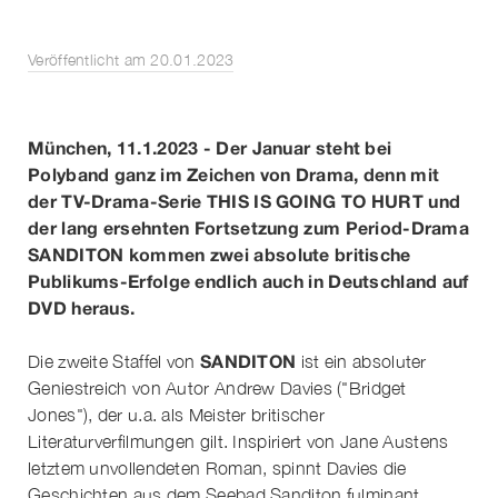
Veröffentlicht am 20.01.2023
München, 11.1.2023 - Der Januar steht bei
Polyband ganz im Zeichen von Drama, denn mit
der TV-Drama-Serie THIS IS GOING TO HURT und
der lang ersehnten Fortsetzung zum Period-Drama
SANDITON kommen zwei absolute britische
Publikums-Erfolge endlich auch in Deutschland auf
DVD heraus.
SANDITON
Die zweite Staffel von
ist ein absoluter
Geniestreich von Autor Andrew Davies ("Bridget
Jones"), der u.a. als Meister britischer
Literaturverfilmungen gilt. Inspiriert von Jane Austens
letztem unvollendeten Roman, spinnt Davies die
Geschichten aus dem Seebad Sanditon fulminant