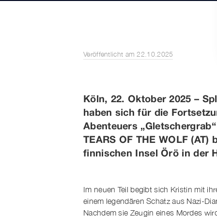
Veröffentlicht am 22.10.2025
Köln, 22. Oktober 2025 – Sp
haben sich für die Fortsetzu
Abenteuers „Gletschergra
TEARS OF THE WOLF (AT) bef
finnischen Insel Örö in der
Im neuen Teil begibt sich Kristin mit 
einem legendären Schatz aus Nazi-Dia
Nachdem sie Zeugin eines Mordes wird