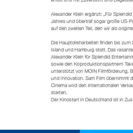
Alexander Klein ergänzt: „Für Splendid 
Jahres und übertraf sogar große US-P
auf den zweiten Teil, den wir als origi
Die Hauptdreharbeiten finden bis zum 
Island und Hamburg statt. Das rasante
Alexander Klein für Splendid Entertain
sowie den Koproduktionspartnern Take
unterstützt von MOIN Filmförderung, B
und Innovation. Sam Film übernimmt de
Cinema wird den internationalen Verk
starten.
Der Kinostart in Deutschland ist in Zu