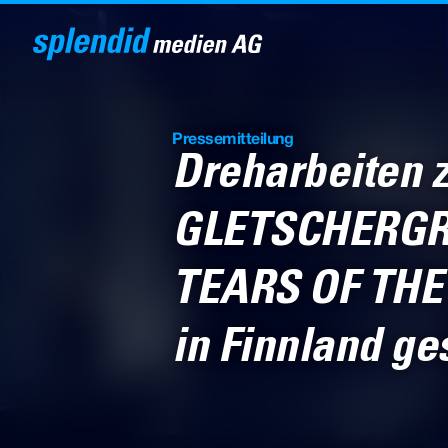
Pressemitteilung
Dreharbeiten 
GLETSCHERGR
TEARS OF THE
in Finnland ges