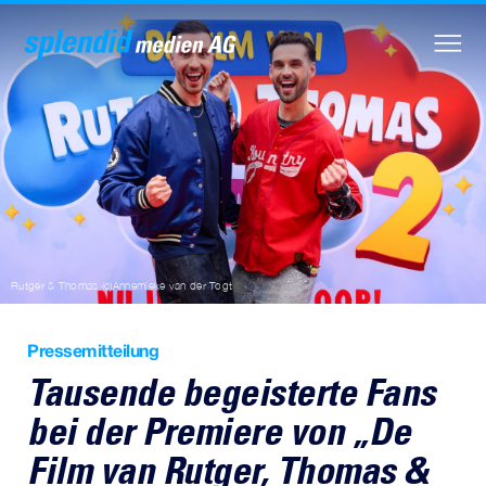
Rutger & Thomas (c)Annemieke van der Togt
Pressemitteilung
Tausende begeisterte Fans
bei der Premiere von „De
Film van Rutger, Thomas &