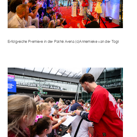
Erfolgreiche Premiere in der Pathé Arena (c)Annemieke van der Togt