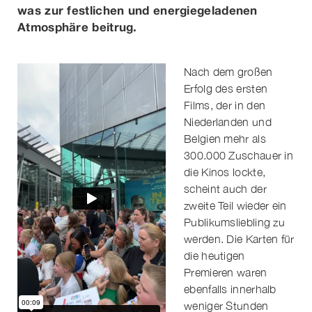
was zur festlichen und energiegeladenen
Atmosphäre beitrug.
Nach dem großen
Erfolg des ersten
Films, der in den
Niederlanden und
Belgien mehr als
300.000 Zuschauer in
die Kinos lockte,
scheint auch der
zweite Teil wieder ein
Publikumsliebling zu
werden. Die Karten für
die heutigen
Premieren waren
ebenfalls innerhalb
weniger Stunden