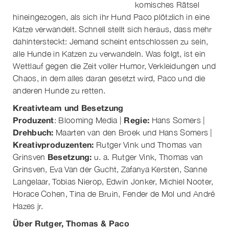
komisches Rätsel
hineingezogen, als sich ihr Hund Paco plötzlich in eine
Katze verwandelt. Schnell stellt sich heraus, dass mehr
dahintersteckt: Jemand scheint entschlossen zu sein,
alle Hunde in Katzen zu verwandeln. Was folgt, ist ein
Wettlauf gegen die Zeit voller Humor, Verkleidungen und
Chaos, in dem alles daran gesetzt wird, Paco und die
anderen Hunde zu retten.
Kreativteam und Besetzung
Produzent
Regie:
: Blooming Media |
Hans Somers |
Drehbuch:
Maarten van den Broek und Hans Somers |
Kreativproduzenten:
Rutger Vink und Thomas van
Besetzung:
Grinsven
u. a. Rutger Vink, Thomas van
Grinsven, Eva Van der Gucht, Zafanya Kersten, Sanne
Langelaar, Tobias Nierop, Edwin Jonker, Michiel Nooter,
Horace Cohen, Tina de Bruin, Fender de Mol und André
Hazes jr.
Über Rutger, Thomas & Paco