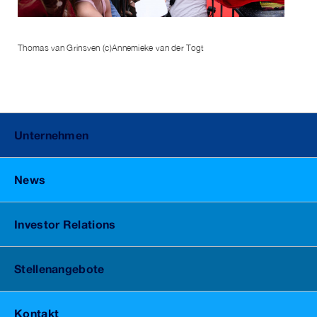
Thomas van Grinsven (c)Annemieke van der Togt
Unternehmen
News
Investor Relations
Stellenangebote
Kontakt