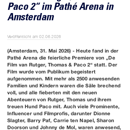
Paco 2“ im Pathé Arena in
Amsterdam
Veröffentlicht am 02.06.2026
(Amsterdam, 31. Mai 2026) - Heute fand in der
Pathé Arena die feierliche Premiere von „De
Film van Rutger, Thomas & Paco 2“ statt. Der
Film wurde vom Publikum begeistert
aufgenommen. Mit mehr als 2500 anwesenden
Familien und Kindern waren die Säle brechend
voll, und alle fieberten mit den neuen
Abenteuern von Rutger, Thomas und ihrem
treuen Hund Paco mit. Auch viele Prominente,
Influencer und Filmprofis, darunter Dionne
Slagter, Barry Paf, Carrie ten Napel, Sharon
Doorson und Johnny de Mol, waren anwesend,