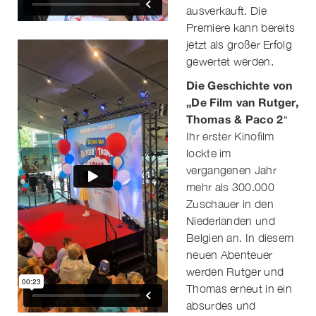
ausverkauft. Die
Premiere kann bereits
jetzt als großer Erfolg
gewertet werden.
Die Geschichte von
„De Film van Rutger,
Thomas & Paco 2
“
Ihr erster Kinofilm
lockte im
vergangenen Jahr
mehr als 300.000
Zuschauer in den
Niederlanden und
Belgien an. In diesem
neuen Abenteuer
werden Rutger und
Thomas erneut in ein
absurdes und