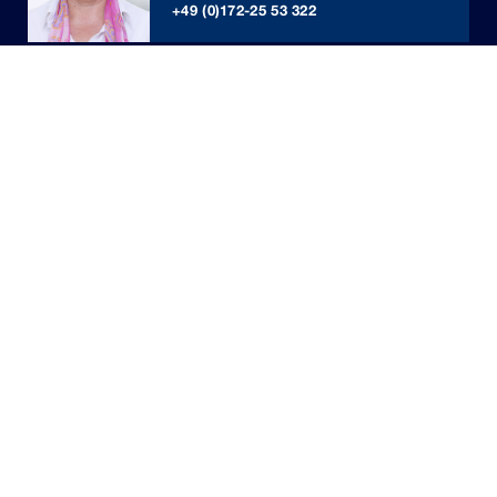
+49 (0)172-25 53 322
Unternehmen
News
Investor Relations
Stellenangebote
Kontakt