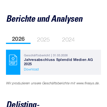
Berichte und Analysen
2026
2025
2024
Geschäftsbericht | 31.03.2026
Jahresabschluss Splendid Medien AG
2025
Download
Wir produzieren unsere Geschäftsberichte mit
www.firesys.de
.
Delisting-