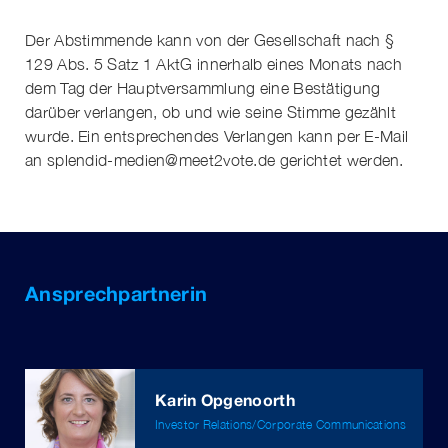
Der Abstimmende kann von der Gesellschaft nach §
129 Abs. 5 Satz 1 AktG innerhalb eines Monats nach
dem Tag der Hauptversammlung eine Bestätigung
darüber verlangen, ob und wie seine Stimme gezählt
wurde. Ein entsprechendes Verlangen kann per E-Mail
an
splendid-medien@meet2vote.de
gerichtet werden.
Ansprechpartnerin
Karin Opgenoorth
Investor Relations/Corporate Communications